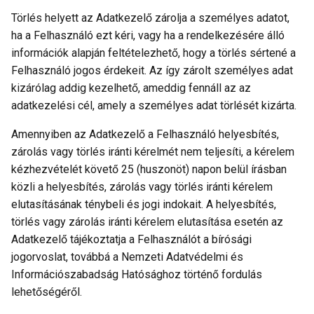
Törlés helyett az Adatkezelő zárolja a személyes adatot,
ha a Felhasználó ezt kéri, vagy ha a rendelkezésére álló
információk alapján feltételezhető, hogy a törlés sértené a
Felhasználó jogos érdekeit. Az így zárolt személyes adat
kizárólag addig kezelhető, ameddig fennáll az az
adatkezelési cél, amely a személyes adat törlését kizárta.
Amennyiben az Adatkezelő a Felhasználó helyesbítés,
zárolás vagy törlés iránti kérelmét nem teljesíti, a kérelem
kézhezvételét követő 25 (huszonöt) napon belül írásban
közli a helyesbítés, zárolás vagy törlés iránti kérelem
elutasításának ténybeli és jogi indokait. A helyesbítés,
törlés vagy zárolás iránti kérelem elutasítása esetén az
Adatkezelő tájékoztatja a Felhasználót a bírósági
jogorvoslat, továbbá a Nemzeti Adatvédelmi és
Információszabadság Hatósághoz történő fordulás
lehetőségéről.