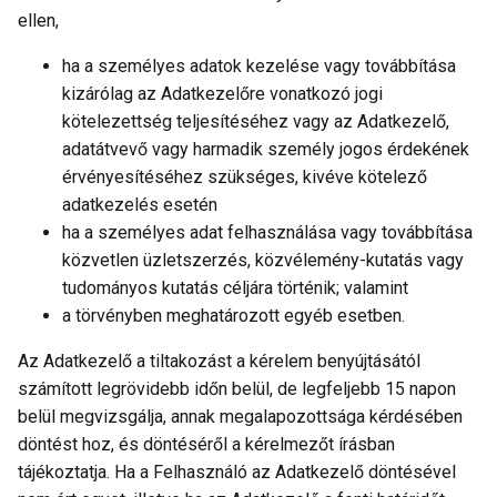
ellen,
ha a személyes adatok kezelése vagy továbbítása
kizárólag az Adatkezelőre vonatkozó jogi
kötelezettség teljesítéséhez vagy az Adatkezelő,
adatátvevő vagy harmadik személy jogos érdekének
érvényesítéséhez szükséges, kivéve kötelező
adatkezelés esetén
ha a személyes adat felhasználása vagy továbbítása
közvetlen üzletszerzés, közvélemény-kutatás vagy
tudományos kutatás céljára történik; valamint
a törvényben meghatározott egyéb esetben.
Az Adatkezelő a tiltakozást a kérelem benyújtásától
számított legrövidebb időn belül, de legfeljebb 15 napon
belül megvizsgálja, annak megalapozottsága kérdésében
döntést hoz, és döntéséről a kérelmezőt írásban
tájékoztatja. Ha a Felhasználó az Adatkezelő döntésével