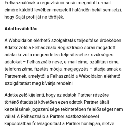
Felhasználónak a regisztráció során megadott e-mail
címére küldött levélben megjelölt határidőn belül sem jelzi,
hogy Saját profilját ne töröljék.
Adattovábbítás
A Weboldalon elérhető szolgáltatás teljesítése érdekében
Adatkezelő a Felhasználó Regisztráció során megadott
adatai közül a megrendelés teljesítéséhez szükséges
adatokat – Felhasználó neve, e-mail címe, szállítási címe,
telefonszáma, fizetés módja, megjegyzés – átadja annak a
Partnernek, amelytől a Felhasználó a Weboldalon elérhető
szolgáltatást meg kívánja rendelni.
Adatkezelő kijelenti, hogy az adatok Partner részére
történő átadását követően ezen adatok Partner általi
kezelésének jogszerűsége tekintetében felelősséget nem
vállal. A Felhasználó a Partner adatkezelésével
kapcsolatban felvilágosítást a Partner honlapján, illetve