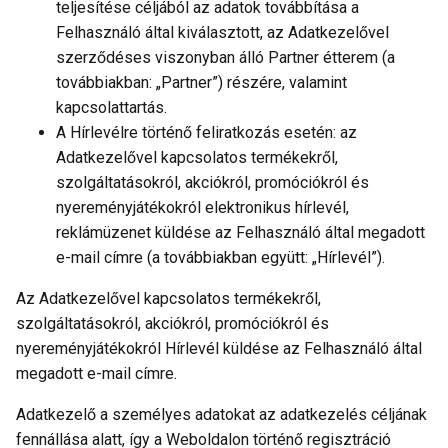
teljesítése céljából az adatok továbbítása a
Felhasználó által kiválasztott, az Adatkezelővel
szerződéses viszonyban álló Partner étterem (a
továbbiakban: „Partner”) részére, valamint
kapcsolattartás.
A Hírlevélre történő feliratkozás esetén: az
Adatkezelővel kapcsolatos termékekről,
szolgáltatásokról, akciókról, promóciókról és
nyereményjátékokról elektronikus hírlevél,
reklámüzenet küldése az Felhasználó által megadott
e-mail címre (a továbbiakban együtt: „Hírlevél”).
Az Adatkezelővel kapcsolatos termékekről,
szolgáltatásokról, akciókról, promóciókról és
nyereményjátékokról Hírlevél küldése az Felhasználó által
megadott e-mail címre.
Adatkezelő a személyes adatokat az adatkezelés céljának
fennállása alatt, így a Weboldalon történő regisztráció