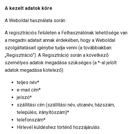
A kezelt adatok köre
A Weboldal használata során :
A regisztrációs felületen a Felhasználónak lehetősége van
a megadni adatait annak érdekében, hogy a Weboldal
szolgáltatásait igénybe tudja venni (a továbbiakban:
„Regisztráció”). A Regisztráció során a következő
személyes adatok megadása szükséges (a *-al jelölt
adatok megadása kötelező):
teljes név*
e-mail cím*
jelszó*
szállítási cím (szállítási név, utcanév, házszám,
település, irányítószám)*
telefonszám*
Hírlevél küldéshez történő hozzájárulás