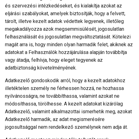
és szervezési intézkedéseket, és kialakítja azokat az
eljárási szabályokat, amelyek biztosítják, hogy a felvett,
tárolt, illetve kezelt adatok védettek legyenek, illetőleg
megakadályozza azok megsemmisülését, jogosulatlan
felhasználását és jogosulatlan megváltoztatását. Kötelezi
magát arra is, hogy minden olyan harmadik felet, akiknek az
adatokat a Felhasználók hozzájárulása alapján továbbítja
vagy átadja, felhívja, hogy eleget tegyenek az
adatbiztonság követelményének.
Adatkezelő gondoskodik arról, hogy a kezelt adatokhoz
illetéktelen személy ne férhessen hozzá, ne hozhassa
nyilvánosságra, ne továbbíthassa, valamint azokat ne
módosíthassa, törölhesse. A kezelt adatokat kizárólag
Adatkezelő, valamint alkalmazottai ismerhetik meg, azokat
Adatkezelő harmadik, az adat megismerésére
jogosultsággal nem rendelkező személynek nem adja át.