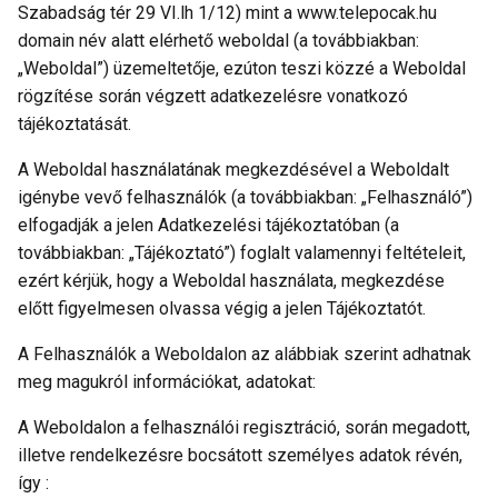
Szabadság tér 29 VI.lh 1/12) mint a www.telepocak.hu
domain név alatt elérhető weboldal (a továbbiakban:
„Weboldal”) üzemeltetője, ezúton teszi közzé a Weboldal
rögzítése során végzett adatkezelésre vonatkozó
tájékoztatását.
A Weboldal használatának megkezdésével a Weboldalt
igénybe vevő felhasználók (a továbbiakban: „Felhasználó”)
elfogadják a jelen Adatkezelési tájékoztatóban (a
továbbiakban: „Tájékoztató”) foglalt valamennyi feltételeit,
ezért kérjük, hogy a Weboldal használata, megkezdése
előtt figyelmesen olvassa végig a jelen Tájékoztatót.
A Felhasználók a Weboldalon az alábbiak szerint adhatnak
meg magukról információkat, adatokat:
A Weboldalon a felhasználói regisztráció, során megadott,
illetve rendelkezésre bocsátott személyes adatok révén,
így :